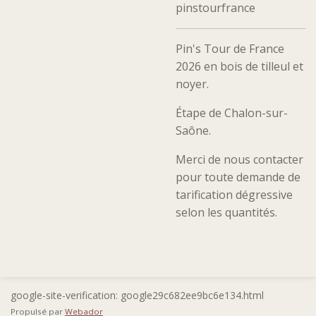
pinstourfrance
Pin's Tour de France
2026 en bois de tilleul et
noyer.
Étape de Chalon-sur-
Saône.
Merci de nous contacter
pour toute demande de
tarification dégressive
selon les quantités.
google-site-verification: google29c682ee9bc6e134.html
Propulsé par
Webador