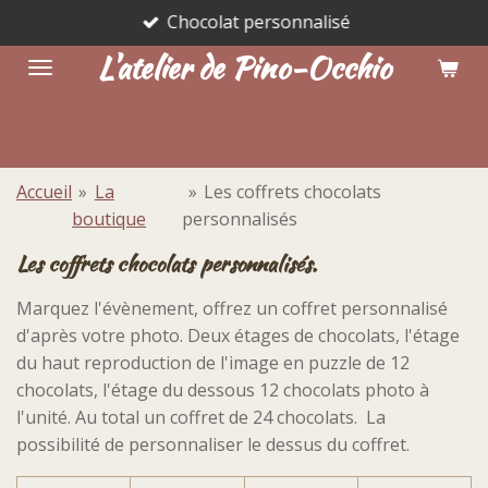
Chocolat personnalisé
Passer
au
L'atelier de Pino-Occhio
contenu
principal
Accueil
»
La
»
Les coffrets chocolats
boutique
personnalisés
Les coffrets chocolats personnalisés.
Marquez l'évènement, offrez un coffret personnalisé
d'après votre photo. Deux étages de chocolats, l'étage
du haut reproduction de l'image en puzzle de 12
chocolats, l'étage du dessous 12 chocolats photo à
l'unité. Au total un coffret de 24 chocolats. La
possibilité de personnaliser le dessus du coffret.