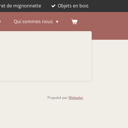
ret de mignonnette
Objets en bois
Qui sommes nous
Propulsé par
Webador