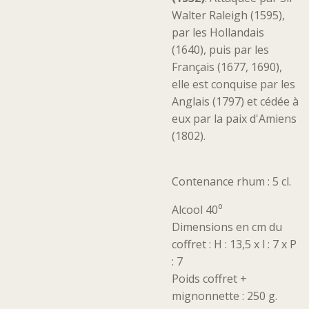
Walter Raleigh (1595),
par les Hollandais
(1640), puis par les
Français (1677, 1690),
elle est conquise par les
Anglais (1797) et cédée à
eux par la paix d'Amiens
(1802).
Contenance rhum : 5 cl.
Alcool 40⁰
Dimensions en cm du
coffret : H : 13,5 x l : 7 x P
: 7
Poids coffret +
mignonnette : 250 g.