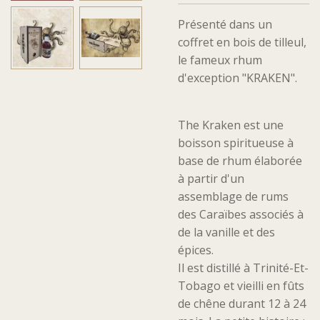
Présenté dans un
coffret en bois de tilleul,
le fameux rhum
d'exception "KRAKEN".
The Kraken est une
boisson spiritueuse à
base de rhum élaborée
à partir d'un
assemblage de rums
des Caraïbes associés à
de la vanille et des
épices.
Il est distillé à Trinité-Et-
Tobago et vieilli en fûts
de chêne durant 12 à 24