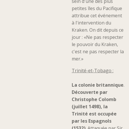
sein d'une des plus
petites îles du Pacifique
attribue cet événement
à l'intervention du
Kraken. On dit depuis ce
jour : «Ne pas respecter
le pouvoir du Kraken,
c'est ne pas respecter la
mer.»
Trinité-et-Tobago :
La colonie britannique
.
Découverte par
Christophe Colomb
(juillet 1498), la
Trinité est occupée
par les Espagnols
(1532)
. Attaquée par Sir