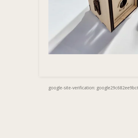
google-site-verification: google29c682ee9b