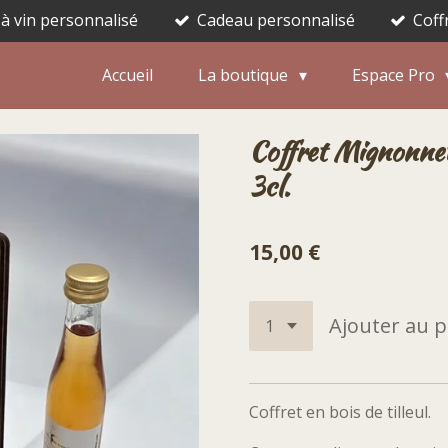
 à vin personnalisé
Cadeau personnalisé
Coff
Accueil
La boutique
Espace Pro
Coffret Mignonnet
3cl.
15,00 €
Ajouter au p
Coffret en bois de tilleul.