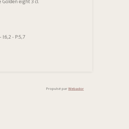
 Golden eight 3 cl.
l:6,2 - P:5,7
Propulsé par
Webador